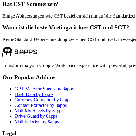
Hat CST Sommerzeit?
Einige Abkuerzungen wie CST beziehen sich nur auf die Standardzeit
Wann ist die beste Meetingzeit fuer CST und SGT?
Keine Standard-Ueberschneidung zwischen CST und SGT. Erwaegen
Transforming your Google Workspace experience with powerful, priva
Our Popular Addons
GPT Mate for Sheets by 8apps
Hash Data by 8apps
Currency Converter by 8apps
Contact Extractor by 8apps
Mail My Sheets by 8apps
Drive Guard by 8apps
Mail to Drive by 8apps
Legal