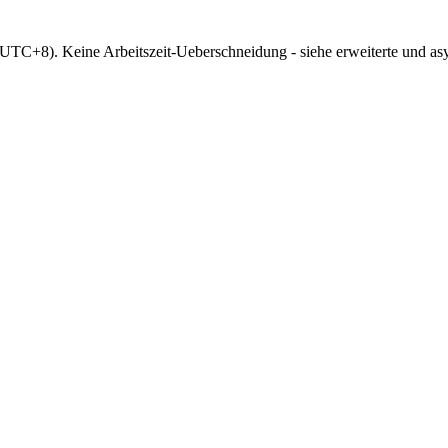
UTC+8
).
Keine Arbeitszeit-Ueberschneidung - siehe erweiterte und as