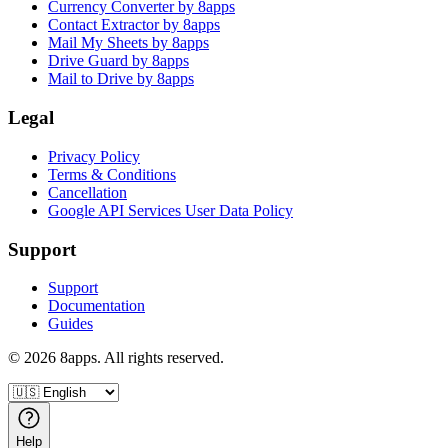
Currency Converter by 8apps
Contact Extractor by 8apps
Mail My Sheets by 8apps
Drive Guard by 8apps
Mail to Drive by 8apps
Legal
Privacy Policy
Terms & Conditions
Cancellation
Google API Services User Data Policy
Support
Support
Documentation
Guides
©
2026
8apps. All rights reserved.
Help