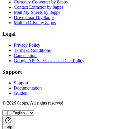
Currency Converter by 8apps
Contact Extractor by 8apps
Mail My Sheets by 8apps
Drive Guard by 8apps
Mail to Drive by 8apps
Legal
Privacy Policy
Terms & Conditions
Cancellation
Google API Services User Data Policy
Support
Support
Documentation
Guides
©
2026
8apps. All rights reserved.
Help