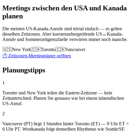
Meetings zwischen den USA und Kanada
planen
Die meisten US-Kanada-Anrufe sind trivial einfach — es gelten
dieselben Zeitzonen. Aber kuestenuebergreifende US↔Kanada-
Anrufe und Sommerzeitgrenzfaelle verwirren immer noch manche.
🇺🇸
New York
🇨🇦
Toronto
🇨🇦
Vancouver
🕐 Zeitzonen-Meetingplaner oeffnen
Planungstipps
1
Toronto und New York teilen die Eastern-Zeitzone — kein
Zeitunterschied. Planen Sie genauso wie bei einem inlaendischen
US-Anruf.
2
Vancouver (PT) liegt 3 Stunden hinter Toronto (ET) — 9 Uhr ET =
6 Uhr PT. Westkanada folgt demselben Rhythmus wie Seattle/SF.