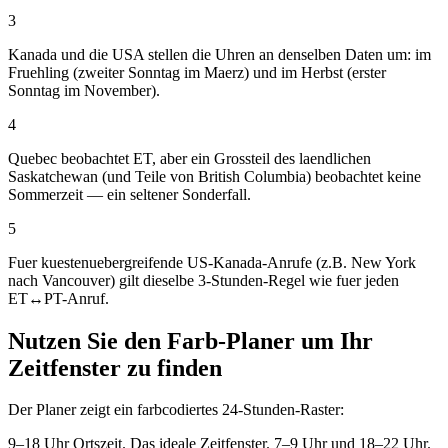
3
Kanada und die USA stellen die Uhren an denselben Daten um: im
Fruehling (zweiter Sonntag im Maerz) und im Herbst (erster
Sonntag im November).
4
Quebec beobachtet ET, aber ein Grossteil des laendlichen
Saskatchewan (und Teile von British Columbia) beobachtet keine
Sommerzeit — ein seltener Sonderfall.
5
Fuer kuestenuebergreifende US-Kanada-Anrufe (z.B. New York
nach Vancouver) gilt dieselbe 3-Stunden-Regel wie fuer jeden
ET↔PT-Anruf.
Nutzen Sie den Farb-Planer um Ihr
Zeitfenster zu finden
Der Planer zeigt ein farbcodiertes 24-Stunden-Raster:
9–18 Uhr Ortszeit. Das ideale Zeitfenster.
7–9 Uhr und 18–22 Uhr.