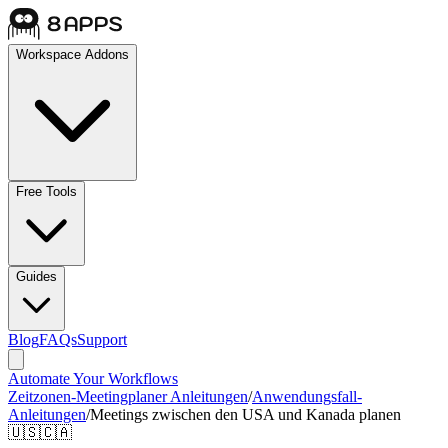
Workspace Addons
Free Tools
Guides
Blog
FAQs
Support
Automate Your Workflows
Zeitzonen-Meetingplaner Anleitungen
/
Anwendungsfall-
Anleitungen
/
Meetings zwischen den USA und Kanada planen
🇺🇸🇨🇦