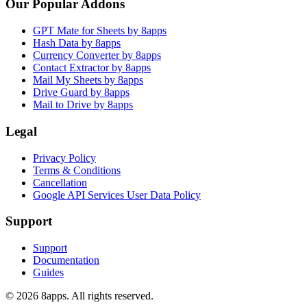
Our Popular Addons
GPT Mate for Sheets by 8apps
Hash Data by 8apps
Currency Converter by 8apps
Contact Extractor by 8apps
Mail My Sheets by 8apps
Drive Guard by 8apps
Mail to Drive by 8apps
Legal
Privacy Policy
Terms & Conditions
Cancellation
Google API Services User Data Policy
Support
Support
Documentation
Guides
©
2026
8apps. All rights reserved.