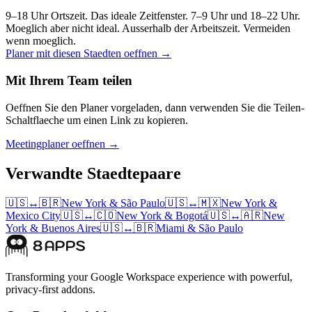
9–18 Uhr Ortszeit. Das ideale Zeitfenster.
7–9 Uhr und 18–22 Uhr.
Moeglich aber nicht ideal.
Ausserhalb der Arbeitszeit. Vermeiden
wenn moeglich.
Planer mit diesen Staedten oeffnen →
Mit Ihrem Team teilen
Oeffnen Sie den Planer vorgeladen, dann verwenden Sie die Teilen-
Schaltflaeche um einen Link zu kopieren.
Meetingplaner oeffnen →
Verwandte Staedtepaare
🇺🇸
↔
🇧🇷
New York
&
São Paulo
🇺🇸
↔
🇲🇽
New York
&
Mexico City
🇺🇸
↔
🇨🇴
New York
&
Bogotá
🇺🇸
↔
🇦🇷
New
York
&
Buenos Aires
🇺🇸
↔
🇧🇷
Miami
&
São Paulo
Transforming your Google Workspace experience with powerful,
privacy-first addons.