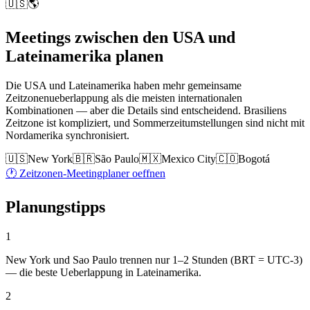
🇺🇸🌎
Meetings zwischen den USA und
Lateinamerika planen
Die USA und Lateinamerika haben mehr gemeinsame
Zeitzonenueberlappung als die meisten internationalen
Kombinationen — aber die Details sind entscheidend. Brasiliens
Zeitzone ist kompliziert, und Sommerzeitumstellungen sind nicht mit
Nordamerika synchronisiert.
🇺🇸
New York
🇧🇷
São Paulo
🇲🇽
Mexico City
🇨🇴
Bogotá
🕐 Zeitzonen-Meetingplaner oeffnen
Planungstipps
1
New York und Sao Paulo trennen nur 1–2 Stunden (BRT = UTC-3)
— die beste Ueberlappung in Lateinamerika.
2