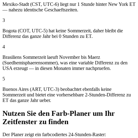
Mexiko-Stadt (CST, UTC-6) liegt nur 1 Stunde hinter New York ET
— nahezu identische Geschaeftszeiten.
3
Bogota (COT, UTC-5) hat keine Sommerzeit, daher bleibt die
Differenz das ganze Jahr bei 0 Stunden zu ET.
4
Brasiliens Sommerzeit laeuft November bis Maerz
(Suedhemisphaerensommer), was eine variable Differenz zu den
USA erzeugt — in diesen Monaten immer nachpruefen.
5
Buenos Aires (ART, UTC-3) beobachtet ebenfalls keine
Sommerzeit und bietet eine vorhersehbare 2-Stunden-Differenz zu
ET das ganze Jahr ueber.
Nutzen Sie den Farb-Planer um Ihr
Zeitfenster zu finden
Der Planer zeigt ein farbcodiertes 24-Stunden-Raster: