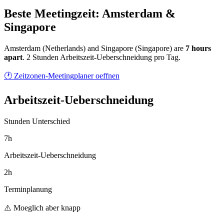
Beste Meetingzeit: Amsterdam &
Singapore
Amsterdam
(
Netherlands
) and
Singapore
(
Singapore
) are
7
hour
s
apart
.
2 Stunden Arbeitszeit-Ueberschneidung pro Tag.
🕐 Zeitzonen-Meetingplaner oeffnen
Arbeitszeit-Ueberschneidung
Stunden Unterschied
7h
Arbeitszeit-Ueberschneidung
2h
Terminplanung
⚠️ Moeglich aber knapp