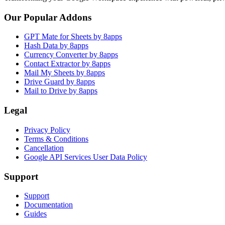
Our Popular Addons
GPT Mate for Sheets by 8apps
Hash Data by 8apps
Currency Converter by 8apps
Contact Extractor by 8apps
Mail My Sheets by 8apps
Drive Guard by 8apps
Mail to Drive by 8apps
Legal
Privacy Policy
Terms & Conditions
Cancellation
Google API Services User Data Policy
Support
Support
Documentation
Guides