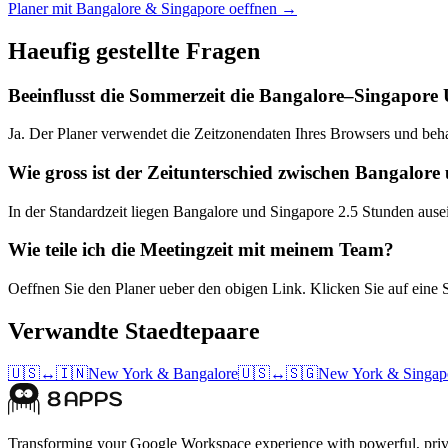
Planer mit Bangalore & Singapore oeffnen →
Haeufig gestellte Fragen
Beeinflusst die Sommerzeit die Bangalore–Singapore
Ja. Der Planer verwendet die Zeitzonendaten Ihres Browsers und beh
Wie gross ist der Zeitunterschied zwischen Bangalor
In der Standardzeit liegen Bangalore und Singapore 2.5 Stunden ause
Wie teile ich die Meetingzeit mit meinem Team?
Oeffnen Sie den Planer ueber den obigen Link. Klicken Sie auf eine 
Verwandte Staedtepaare
🇺🇸
↔
🇮🇳
New York
&
Bangalore
🇺🇸
↔
🇸🇬
New York
&
Singap
Transforming your Google Workspace experience with powerful, priva