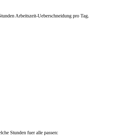
Stunden Arbeitszeit-Ueberschneidung pro Tag.
lche Stunden fuer alle passen: