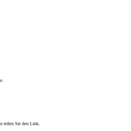
e.
 teilen Sie den Link.