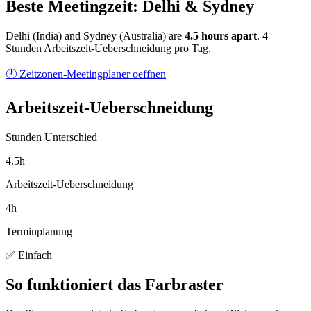
Beste Meetingzeit: Delhi & Sydney
Delhi
(
India
) and
Sydney
(
Australia
) are
4.5
hour
s
apart
.
4
Stunden Arbeitszeit-Ueberschneidung pro Tag.
🕐 Zeitzonen-Meetingplaner oeffnen
Arbeitszeit-Ueberschneidung
Stunden Unterschied
4.5h
Arbeitszeit-Ueberschneidung
4h
Terminplanung
✅ Einfach
So funktioniert das Farbraster