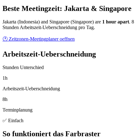
Beste Meetingzeit: Jakarta & Singapore
Jakarta
(
Indonesia
) and
Singapore
(
Singapore
) are
1
hour
apart
.
8
Stunden Arbeitszeit-Ueberschneidung pro Tag.
🕐 Zeitzonen-Meetingplaner oeffnen
Arbeitszeit-Ueberschneidung
Stunden Unterschied
1h
Arbeitszeit-Ueberschneidung
8h
Terminplanung
✅ Einfach
So funktioniert das Farbraster