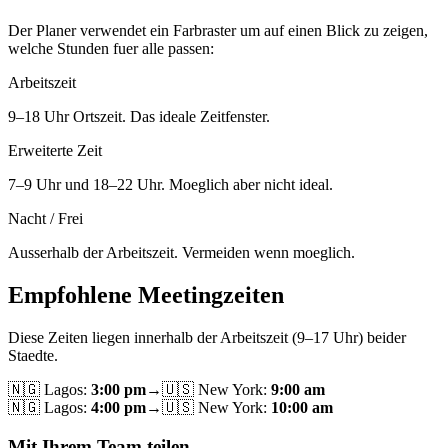
Der Planer verwendet ein Farbraster um auf einen Blick zu zeigen,
welche Stunden fuer alle passen:
Arbeitszeit
9–18 Uhr Ortszeit. Das ideale Zeitfenster.
Erweiterte Zeit
7–9 Uhr und 18–22 Uhr. Moeglich aber nicht ideal.
Nacht / Frei
Ausserhalb der Arbeitszeit. Vermeiden wenn moeglich.
Empfohlene Meetingzeiten
Diese Zeiten liegen innerhalb der Arbeitszeit (9–17 Uhr) beider
Staedte.
🇳🇬
Lagos
:
3:00 pm
→
🇺🇸
New York
:
9:00 am
🇳🇬
Lagos
:
4:00 pm
→
🇺🇸
New York
:
10:00 am
Mit Ihrem Team teilen