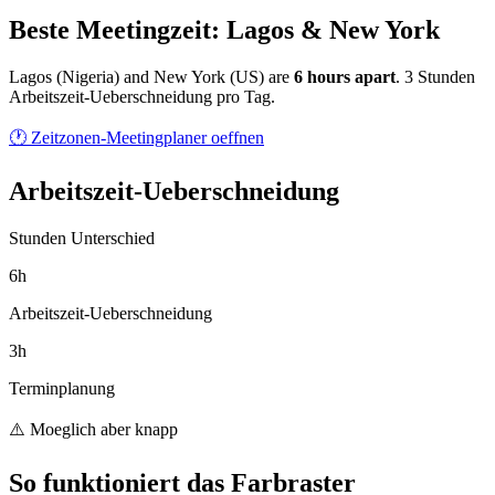
Beste Meetingzeit: Lagos & New York
Lagos
(
Nigeria
) and
New York
(
US
) are
6
hour
s
apart
.
3 Stunden
Arbeitszeit-Ueberschneidung pro Tag.
🕐 Zeitzonen-Meetingplaner oeffnen
Arbeitszeit-Ueberschneidung
Stunden Unterschied
6h
Arbeitszeit-Ueberschneidung
3h
Terminplanung
⚠️ Moeglich aber knapp
So funktioniert das Farbraster