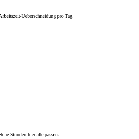
Arbeitszeit-Ueberschneidung pro Tag.
lche Stunden fuer alle passen: