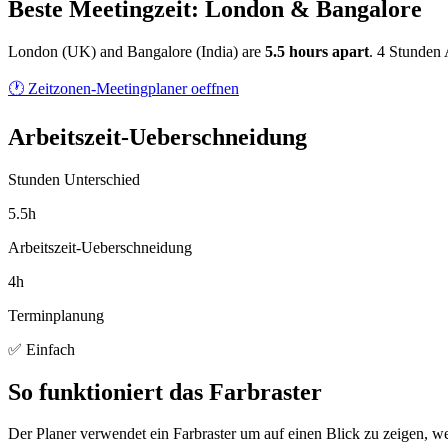
Beste Meetingzeit: London & Bangalore
London
(
UK
) and
Bangalore
(
India
) are
5.5
hour
s
apart
.
4 Stunden 
🕐 Zeitzonen-Meetingplaner oeffnen
Arbeitszeit-Ueberschneidung
Stunden Unterschied
5.5h
Arbeitszeit-Ueberschneidung
4h
Terminplanung
✅ Einfach
So funktioniert das Farbraster
Der Planer verwendet ein Farbraster um auf einen Blick zu zeigen, we