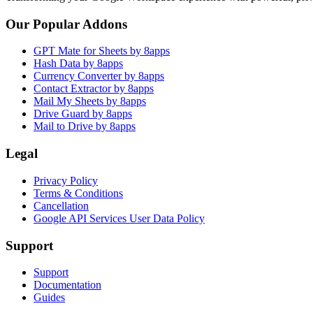
Our Popular Addons
GPT Mate for Sheets by 8apps
Hash Data by 8apps
Currency Converter by 8apps
Contact Extractor by 8apps
Mail My Sheets by 8apps
Drive Guard by 8apps
Mail to Drive by 8apps
Legal
Privacy Policy
Terms & Conditions
Cancellation
Google API Services User Data Policy
Support
Support
Documentation
Guides