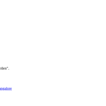
ilen".
ngalore