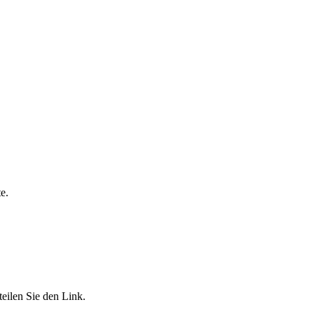
e.
eilen Sie den Link.