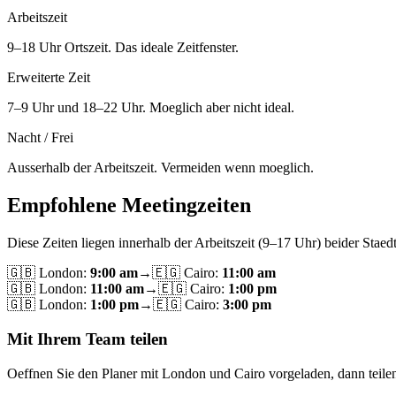
Arbeitszeit
9–18 Uhr Ortszeit. Das ideale Zeitfenster.
Erweiterte Zeit
7–9 Uhr und 18–22 Uhr. Moeglich aber nicht ideal.
Nacht / Frei
Ausserhalb der Arbeitszeit. Vermeiden wenn moeglich.
Empfohlene Meetingzeiten
Diese Zeiten liegen innerhalb der Arbeitszeit (9–17 Uhr) beider Staedt
🇬🇧
London
:
9:00 am
→
🇪🇬
Cairo
:
11:00 am
🇬🇧
London
:
11:00 am
→
🇪🇬
Cairo
:
1:00 pm
🇬🇧
London
:
1:00 pm
→
🇪🇬
Cairo
:
3:00 pm
Mit Ihrem Team teilen
Oeffnen Sie den Planer mit London und Cairo vorgeladen, dann teile