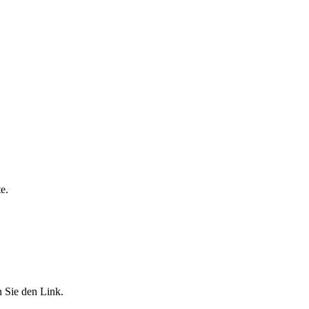
e.
n Sie den Link.