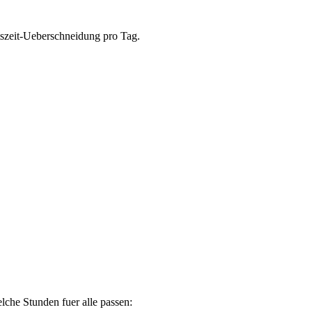
tszeit-Ueberschneidung pro Tag.
lche Stunden fuer alle passen: