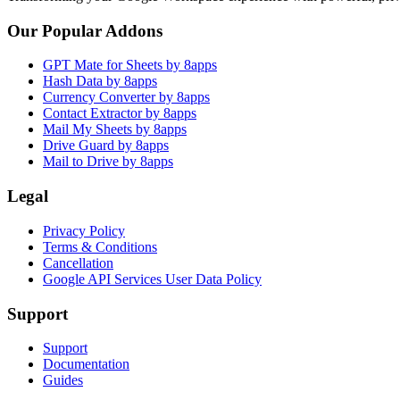
Our Popular Addons
GPT Mate for Sheets by 8apps
Hash Data by 8apps
Currency Converter by 8apps
Contact Extractor by 8apps
Mail My Sheets by 8apps
Drive Guard by 8apps
Mail to Drive by 8apps
Legal
Privacy Policy
Terms & Conditions
Cancellation
Google API Services User Data Policy
Support
Support
Documentation
Guides