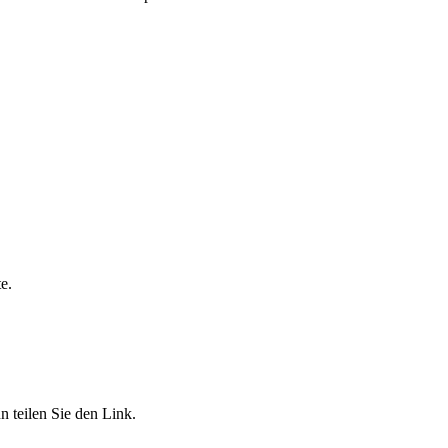
e.
 teilen Sie den Link.