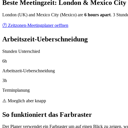
Beste Meetingzeit: London & Mexico City
London
(
UK
) and
Mexico City
(
Mexico
) are
6
hour
s
apart
.
3 Stund
🕐 Zeitzonen-Meetingplaner oeffnen
Arbeitszeit-Ueberschneidung
Stunden Unterschied
6h
Arbeitszeit-Ueberschneidung
3h
Terminplanung
⚠️ Moeglich aber knapp
So funktioniert das Farbraster
Der Planer verwendet ein Farbraster um auf einen Blick zu zeigen, we