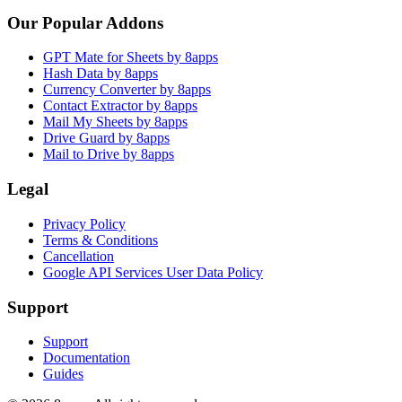
Our Popular Addons
GPT Mate for Sheets by 8apps
Hash Data by 8apps
Currency Converter by 8apps
Contact Extractor by 8apps
Mail My Sheets by 8apps
Drive Guard by 8apps
Mail to Drive by 8apps
Legal
Privacy Policy
Terms & Conditions
Cancellation
Google API Services User Data Policy
Support
Support
Documentation
Guides