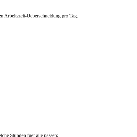
en Arbeitszeit-Ueberschneidung pro Tag.
lche Stunden fuer alle passen: