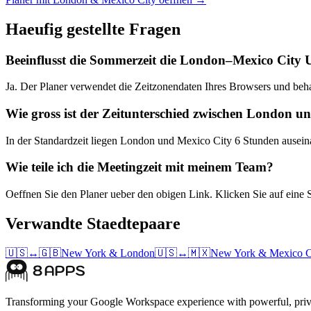
Haeufig gestellte Fragen
Beeinflusst die Sommerzeit die London–Mexico City
Ja. Der Planer verwendet die Zeitzonendaten Ihres Browsers und beh
Wie gross ist der Zeitunterschied zwischen London u
In der Standardzeit liegen London und Mexico City 6 Stunden ausein
Wie teile ich die Meetingzeit mit meinem Team?
Oeffnen Sie den Planer ueber den obigen Link. Klicken Sie auf eine 
Verwandte Staedtepaare
🇺🇸
↔
🇬🇧
New York
&
London
🇺🇸
↔
🇲🇽
New York
&
Mexico C
Transforming your Google Workspace experience with powerful, priva