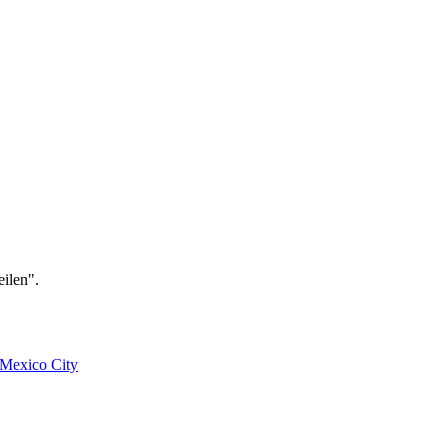
ilen".
Mexico City