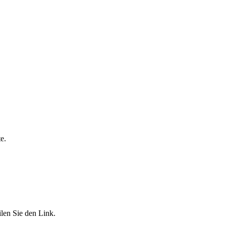
e.
len Sie den Link.