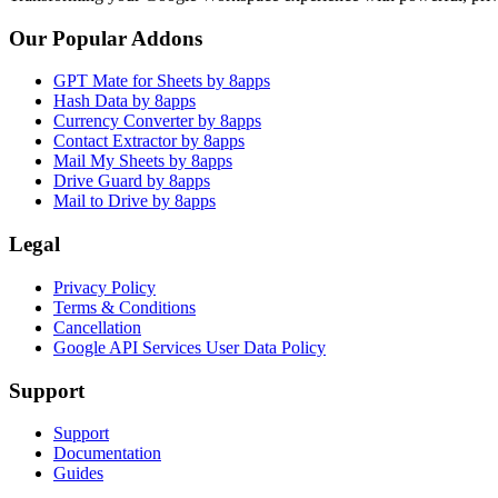
Our Popular Addons
GPT Mate for Sheets by 8apps
Hash Data by 8apps
Currency Converter by 8apps
Contact Extractor by 8apps
Mail My Sheets by 8apps
Drive Guard by 8apps
Mail to Drive by 8apps
Legal
Privacy Policy
Terms & Conditions
Cancellation
Google API Services User Data Policy
Support
Support
Documentation
Guides