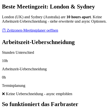
Beste Meetingzeit: London & Sydney
London
(
UK
) and
Sydney
(
Australia
) are
10
hour
s
apart
.
Keine
Arbeitszeit-Ueberschneidung - siehe erweiterte und async Optionen.
🕐 Zeitzonen-Meetingplaner oeffnen
Arbeitszeit-Ueberschneidung
Stunden Unterschied
10h
Arbeitszeit-Ueberschneidung
0h
Terminplanung
❌ Keine Ueberschneidung - async empfohlen
So funktioniert das Farbraster