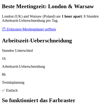
Beste Meetingzeit: London & Warsaw
London
(
UK
) and
Warsaw
(
Poland
) are
1
hour
apart
.
8 Stunden
Arbeitszeit-Ueberschneidung pro Tag.
🕐 Zeitzonen-Meetingplaner oeffnen
Arbeitszeit-Ueberschneidung
Stunden Unterschied
1h
Arbeitszeit-Ueberschneidung
8h
Terminplanung
✅ Einfach
So funktioniert das Farbraster