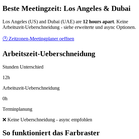
Beste Meetingzeit: Los Angeles & Dubai
Los Angeles
(
US
) and
Dubai
(
UAE
) are
12
hour
s
apart
.
Keine
Arbeitszeit-Ueberschneidung - siehe erweiterte und async Optionen.
🕐 Zeitzonen-Meetingplaner oeffnen
Arbeitszeit-Ueberschneidung
Stunden Unterschied
12h
Arbeitszeit-Ueberschneidung
0h
Terminplanung
❌ Keine Ueberschneidung - async empfohlen
So funktioniert das Farbraster