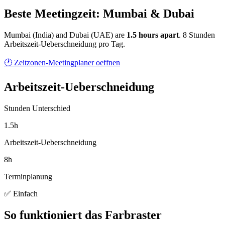
Beste Meetingzeit: Mumbai & Dubai
Mumbai
(
India
) and
Dubai
(
UAE
) are
1.5
hour
s
apart
.
8 Stunden
Arbeitszeit-Ueberschneidung pro Tag.
🕐 Zeitzonen-Meetingplaner oeffnen
Arbeitszeit-Ueberschneidung
Stunden Unterschied
1.5h
Arbeitszeit-Ueberschneidung
8h
Terminplanung
✅ Einfach
So funktioniert das Farbraster