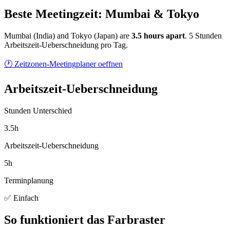
Beste Meetingzeit: Mumbai & Tokyo
Mumbai
(
India
) and
Tokyo
(
Japan
) are
3.5
hour
s
apart
.
5 Stunden
Arbeitszeit-Ueberschneidung pro Tag.
🕐 Zeitzonen-Meetingplaner oeffnen
Arbeitszeit-Ueberschneidung
Stunden Unterschied
3.5h
Arbeitszeit-Ueberschneidung
5h
Terminplanung
✅ Einfach
So funktioniert das Farbraster