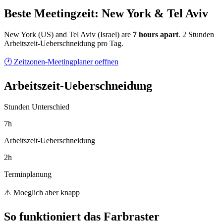
Beste Meetingzeit: New York & Tel Aviv
New York
(
US
) and
Tel Aviv
(
Israel
) are
7
hour
s
apart
.
2 Stunden
Arbeitszeit-Ueberschneidung pro Tag.
🕐 Zeitzonen-Meetingplaner oeffnen
Arbeitszeit-Ueberschneidung
Stunden Unterschied
7h
Arbeitszeit-Ueberschneidung
2h
Terminplanung
⚠️ Moeglich aber knapp
So funktioniert das Farbraster