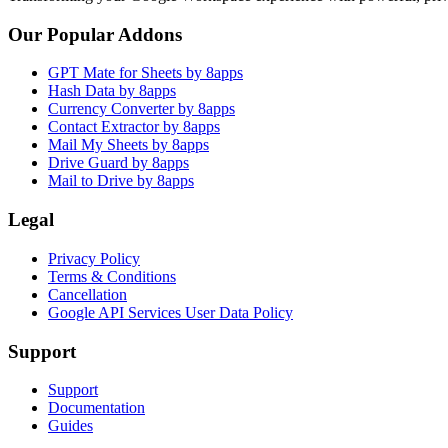
Our Popular Addons
GPT Mate for Sheets by 8apps
Hash Data by 8apps
Currency Converter by 8apps
Contact Extractor by 8apps
Mail My Sheets by 8apps
Drive Guard by 8apps
Mail to Drive by 8apps
Legal
Privacy Policy
Terms & Conditions
Cancellation
Google API Services User Data Policy
Support
Support
Documentation
Guides