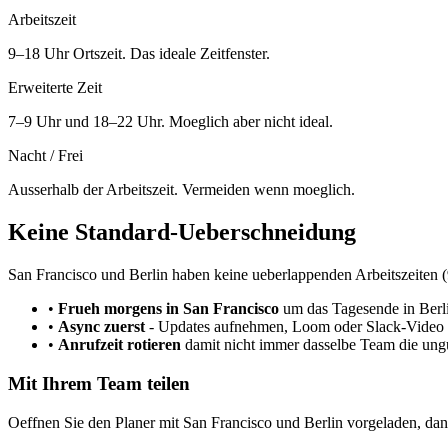
Arbeitszeit
9–18 Uhr Ortszeit. Das ideale Zeitfenster.
Erweiterte Zeit
7–9 Uhr und 18–22 Uhr. Moeglich aber nicht ideal.
Nacht / Frei
Ausserhalb der Arbeitszeit. Vermeiden wenn moeglich.
Keine Standard-Ueberschneidung
San Francisco und Berlin haben keine ueberlappenden Arbeitszeiten (
•
Frueh morgens in San Francisco
um das Tagesende in Berli
•
Async zuerst
-
Updates aufnehmen, Loom oder Slack-Video 
•
Anrufzeit rotieren
damit nicht immer dasselbe Team die ungu
Mit Ihrem Team teilen
Oeffnen Sie den Planer mit San Francisco und Berlin vorgeladen, dann