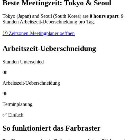
Beste Meetingzeit: Tokyo & Seoul
Tokyo
(
Japan
) and
Seoul
(
South Korea
) are
0
hour
s
apart
.
9
Stunden Arbeitszeit-Ueberschneidung pro Tag.
🕐 Zeitzonen-Meetingplaner oeffnen
Arbeitszeit-Ueberschneidung
Stunden Unterschied
0h
Arbeitszeit-Ueberschneidung
9h
Terminplanung
✅ Einfach
So funktioniert das Farbraster