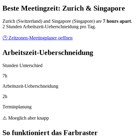
Beste Meetingzeit: Zurich & Singapore
Zurich
(
Switzerland
) and
Singapore
(
Singapore
) are
7
hour
s
apart
.
2 Stunden Arbeitszeit-Ueberschneidung pro Tag.
🕐 Zeitzonen-Meetingplaner oeffnen
Arbeitszeit-Ueberschneidung
Stunden Unterschied
7h
Arbeitszeit-Ueberschneidung
2h
Terminplanung
⚠️ Moeglich aber knapp
So funktioniert das Farbraster