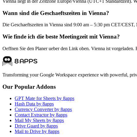
Vienna liegt in der Zeitzone Europe/Vienna (UTC+1 Standardzeit). 
Wann sind die Geschaeftszeiten in Vienna?
Die Geschaeftszeiten in Vienna sind 9:00 am – 5:30 pm CET/CEST, 
Wie finde ich die beste Meetingzeit mit Vienna?
Oeffnen Sie den Planer ueber den Link oben. Vienna ist vorgeladen.
Transforming your Google Workspace experience with powerful, priva
Our Popular Addons
GPT Mate for Sheets by 8apps
Hash Data by 8apps
Currency Converter by 8apps
Contact Extractor by 8apps
Mail My Sheets by 8apps
Drive Guard by 8apps
Mail to Drive by 8apps