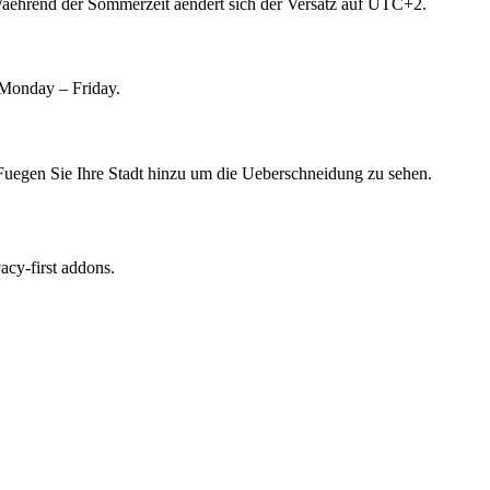
Waehrend der Sommerzeit aendert sich der Versatz auf UTC+2.
Monday – Friday.
 Fuegen Sie Ihre Stadt hinzu um die Ueberschneidung zu sehen.
cy-first addons.