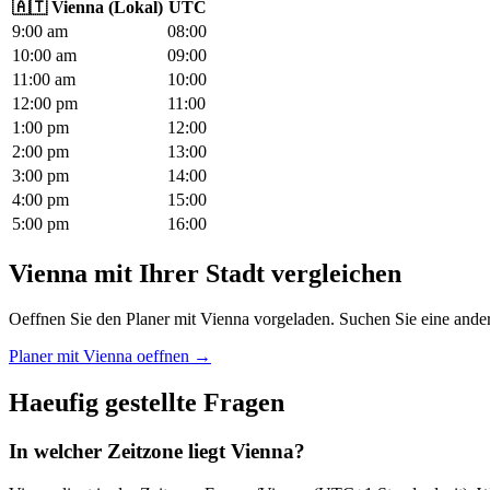
🇦🇹
Vienna
(
Lokal
)
UTC
9
:00
am
08
:00
10
:00
am
09
:00
11
:00
am
10
:00
12
:00
pm
11
:00
1
:00
pm
12
:00
2
:00
pm
13
:00
3
:00
pm
14
:00
4
:00
pm
15
:00
5
:00
pm
16
:00
Vienna mit Ihrer Stadt vergleichen
Oeffnen Sie den Planer mit Vienna vorgeladen. Suchen Sie eine ander
Planer mit Vienna oeffnen →
Haeufig gestellte Fragen
In welcher Zeitzone liegt Vienna?