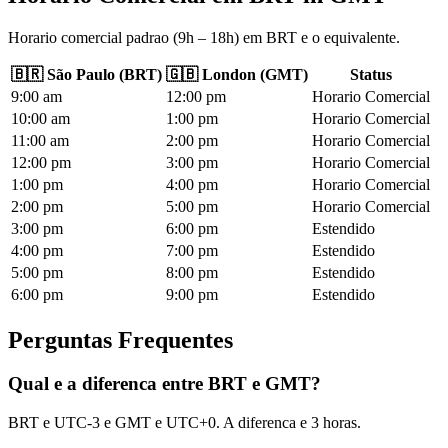
Horario comercial padrao (9h – 18h) em BRT e o equivalente.
🇧🇷
São Paulo
(
BRT
)
🇬🇧
London
(
GMT
)
Status
9
:00
am
12
:00
pm
Horario Comercial
10
:00
am
1
:00
pm
Horario Comercial
11
:00
am
2
:00
pm
Horario Comercial
12
:00
pm
3
:00
pm
Horario Comercial
1
:00
pm
4
:00
pm
Horario Comercial
2
:00
pm
5
:00
pm
Horario Comercial
3
:00
pm
6
:00
pm
Estendido
4
:00
pm
7
:00
pm
Estendido
5
:00
pm
8
:00
pm
Estendido
6
:00
pm
9
:00
pm
Estendido
Perguntas Frequentes
Qual e a diferenca entre BRT e GMT?
BRT e UTC-3 e GMT e UTC+0. A diferenca e 3 horas.