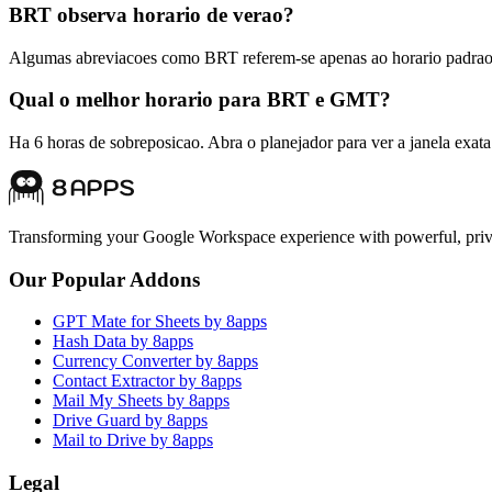
BRT observa horario de verao?
Algumas abreviacoes como BRT referem-se apenas ao horario padrao.
Qual o melhor horario para BRT e GMT?
Ha 6 horas de sobreposicao. Abra o planejador para ver a janela exata
Transforming your Google Workspace experience with powerful, priva
Our Popular Addons
GPT Mate for Sheets by 8apps
Hash Data by 8apps
Currency Converter by 8apps
Contact Extractor by 8apps
Mail My Sheets by 8apps
Drive Guard by 8apps
Mail to Drive by 8apps
Legal