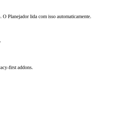
 O Planejador lida com isso automaticamente.
.
cy-first addons.