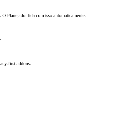
 O Planejador lida com isso automaticamente.
.
cy-first addons.