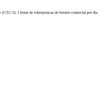
e
(
UTC-5
).
1 horas de sobreposicao de horario comercial por dia.