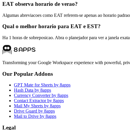
EAT observa horario de verao?
Algumas abreviacoes como EAT referem-se apenas ao horario padrao.
Qual o melhor horario para EAT e EST?
Ha 1 horas de sobreposicao. Abra o planejador para ver a janela exata
Transforming your Google Workspace experience with powerful, priva
Our Popular Addons
GPT Mate for Sheets by 8apps
Hash Data by 8apps
Currency Converter by 8apps
Contact Extractor by 8apps
Mail My Sheets by 8apps
Drive Guard by 8apps
Mail to Drive by 8apps
Legal