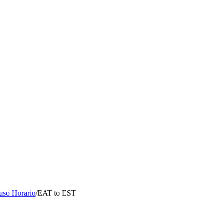
uso Horario
/
EAT to EST