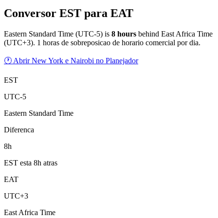
Conversor EST para EAT
Eastern Standard Time
(
UTC-5
) is
8
hour
s
behind
East Africa Time
(
UTC+3
).
1 horas de sobreposicao de horario comercial por dia.
🕐 Abrir New York e Nairobi no Planejador
EST
UTC-5
Eastern Standard Time
Diferenca
8h
EST esta 8h atras
EAT
UTC+3
East Africa Time