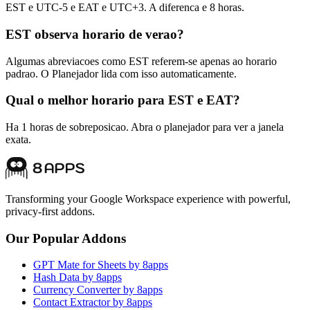
EST e UTC-5 e EAT e UTC+3. A diferenca e 8 horas.
EST observa horario de verao?
Algumas abreviacoes como EST referem-se apenas ao horario
padrao. O Planejador lida com isso automaticamente.
Qual o melhor horario para EST e EAT?
Ha 1 horas de sobreposicao. Abra o planejador para ver a janela
exata.
Transforming your Google Workspace experience with powerful,
privacy-first addons.
Our Popular Addons
GPT Mate for Sheets by 8apps
Hash Data by 8apps
Currency Converter by 8apps
Contact Extractor by 8apps