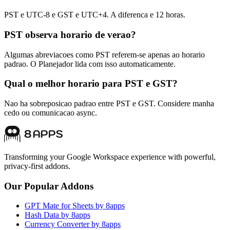
PST e UTC-8 e GST e UTC+4. A diferenca e 12 horas.
PST observa horario de verao?
Algumas abreviacoes como PST referem-se apenas ao horario
padrao. O Planejador lida com isso automaticamente.
Qual o melhor horario para PST e GST?
Nao ha sobreposicao padrao entre PST e GST. Considere manha
cedo ou comunicacao async.
Transforming your Google Workspace experience with powerful,
privacy-first addons.
Our Popular Addons
GPT Mate for Sheets by 8apps
Hash Data by 8apps
Currency Converter by 8apps