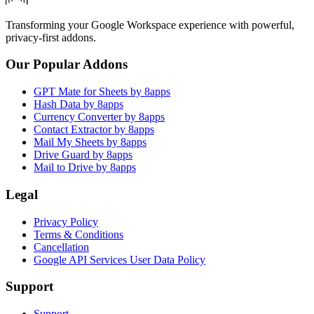
Transforming your Google Workspace experience with powerful,
privacy-first addons.
Our Popular Addons
GPT Mate for Sheets by 8apps
Hash Data by 8apps
Currency Converter by 8apps
Contact Extractor by 8apps
Mail My Sheets by 8apps
Drive Guard by 8apps
Mail to Drive by 8apps
Legal
Privacy Policy
Terms & Conditions
Cancellation
Google API Services User Data Policy
Support
Support