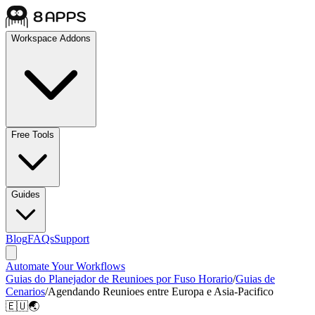
Workspace Addons
Free Tools
Guides
Blog
FAQs
Support
Automate Your Workflows
Guias do Planejador de Reunioes por Fuso Horario
/
Guias de
Cenarios
/
Agendando Reunioes entre Europa e Asia-Pacifico
🇪🇺🌏