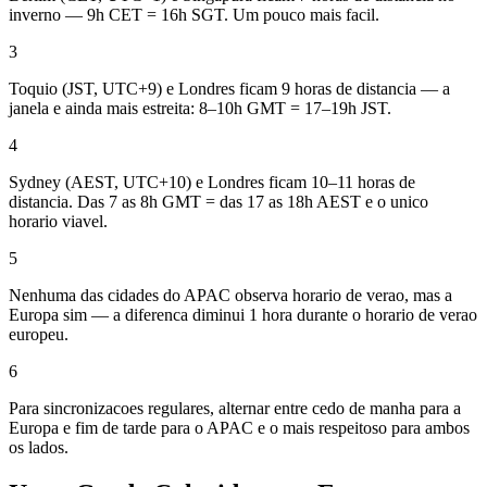
inverno — 9h CET = 16h SGT. Um pouco mais facil.
3
Toquio (JST, UTC+9) e Londres ficam 9 horas de distancia — a
janela e ainda mais estreita: 8–10h GMT = 17–19h JST.
4
Sydney (AEST, UTC+10) e Londres ficam 10–11 horas de
distancia. Das 7 as 8h GMT = das 17 as 18h AEST e o unico
horario viavel.
5
Nenhuma das cidades do APAC observa horario de verao, mas a
Europa sim — a diferenca diminui 1 hora durante o horario de verao
europeu.
6
Para sincronizacoes regulares, alternar entre cedo de manha para a
Europa e fim de tarde para o APAC e o mais respeitoso para ambos
os lados.