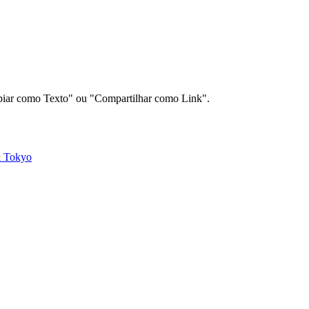
Copiar como Texto" ou "Compartilhar como Link".
&
Tokyo