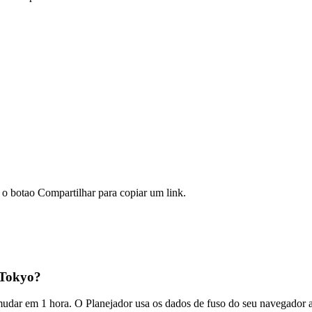
o botao Compartilhar para copiar um link.
–Tokyo?
 mudar em 1 hora. O Planejador usa os dados de fuso do seu navegador 