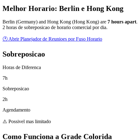
Melhor Horario: Berlin e Hong Kong
Berlin
(
Germany
) and
Hong Kong
(
Hong Kong
) are
7
hour
s
apart
.
2 horas de sobreposicao de horario comercial por dia.
🕐 Abrir Planejador de Reunioes por Fuso Horario
Sobreposicao
Horas de Diferenca
7h
Sobreposicao
2h
Agendamento
⚠️ Possivel mas limitado
Como Funciona a Grade Colorida