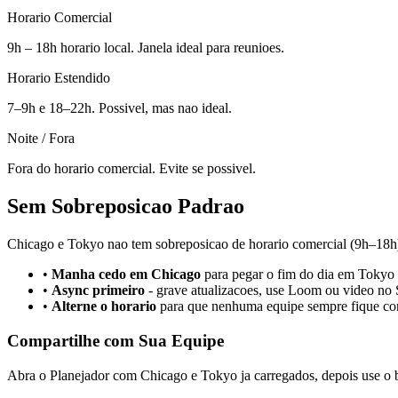
Horario Comercial
9h – 18h horario local. Janela ideal para reunioes.
Horario Estendido
7–9h e 18–22h. Possivel, mas nao ideal.
Noite / Fora
Fora do horario comercial. Evite se possivel.
Sem Sobreposicao Padrao
Chicago e Tokyo nao tem sobreposicao de horario comercial (9h–18h).
•
Manha cedo em Chicago
para pegar o fim do dia em Tokyo
•
Async primeiro
-
grave atualizacoes, use Loom ou video no 
•
Alterne o horario
para que nenhuma equipe sempre fique co
Compartilhe com Sua Equipe
Abra o Planejador com Chicago e Tokyo ja carregados, depois use o b