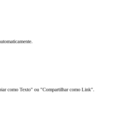
automaticamente.
Copiar como Texto" ou "Compartilhar como Link".