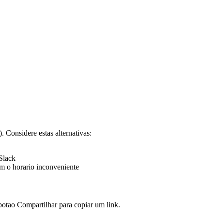
 Considere estas alternativas:
Slack
m o horario inconveniente
otao Compartilhar para copiar um link.