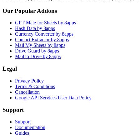
Our Popular Addons
GPT Mate for Sheets by 8apps
Hash Data by 8apps
Currency Converter by 8apps
Contact Extractor by 8apps
Mail My Sheets by 8apps
Drive Guard by 8apps
Mail to Drive by 8apps
Legal
Privacy Policy
Terms & Conditions
Cancellation
Google API Services User Data Policy
Support
Support
Documentation
Guides