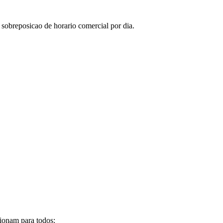
 sobreposicao de horario comercial por dia.
cionam para todos: