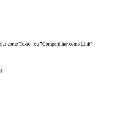
Copiar como Texto" ou "Compartilhar como Link".
la