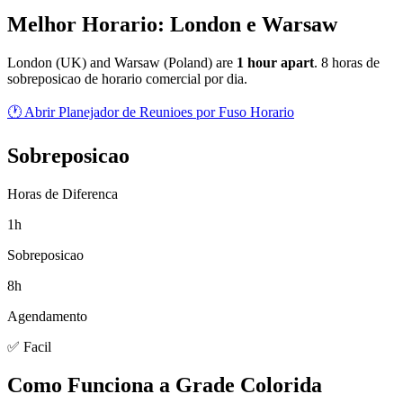
Melhor Horario: London e Warsaw
London
(
UK
) and
Warsaw
(
Poland
) are
1
hour
apart
.
8 horas de
sobreposicao de horario comercial por dia.
🕐 Abrir Planejador de Reunioes por Fuso Horario
Sobreposicao
Horas de Diferenca
1h
Sobreposicao
8h
Agendamento
✅ Facil
Como Funciona a Grade Colorida