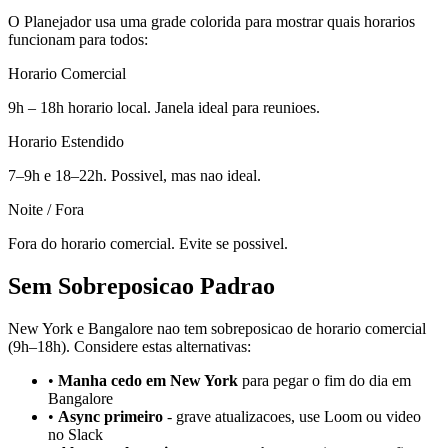
O Planejador usa uma grade colorida para mostrar quais horarios
funcionam para todos:
Horario Comercial
9h – 18h horario local. Janela ideal para reunioes.
Horario Estendido
7–9h e 18–22h. Possivel, mas nao ideal.
Noite / Fora
Fora do horario comercial. Evite se possivel.
Sem Sobreposicao Padrao
New York e Bangalore nao tem sobreposicao de horario comercial
(9h–18h). Considere estas alternativas:
•
Manha cedo em New York
para pegar o fim do dia em
Bangalore
•
Async primeiro
-
grave atualizacoes, use Loom ou video
no Slack