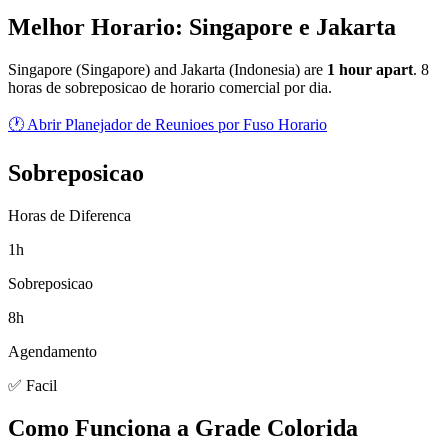
Melhor Horario: Singapore e Jakarta
Singapore
(
Singapore
) and
Jakarta
(
Indonesia
) are
1
hour
apart
.
8
horas de sobreposicao de horario comercial por dia.
🕐 Abrir Planejador de Reunioes por Fuso Horario
Sobreposicao
Horas de Diferenca
1h
Sobreposicao
8h
Agendamento
✅ Facil
Como Funciona a Grade Colorida