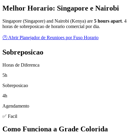
Melhor Horario: Singapore e Nairobi
Singapore
(
Singapore
) and
Nairobi
(
Kenya
) are
5
hour
s
apart
.
4
horas de sobreposicao de horario comercial por dia.
🕐 Abrir Planejador de Reunioes por Fuso Horario
Sobreposicao
Horas de Diferenca
5h
Sobreposicao
4h
Agendamento
✅ Facil
Como Funciona a Grade Colorida