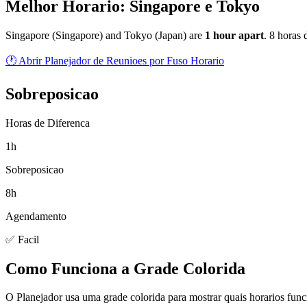
Melhor Horario: Singapore e Tokyo
Singapore
(
Singapore
) and
Tokyo
(
Japan
) are
1
hour
apart
.
8 horas 
🕐 Abrir Planejador de Reunioes por Fuso Horario
Sobreposicao
Horas de Diferenca
1h
Sobreposicao
8h
Agendamento
✅ Facil
Como Funciona a Grade Colorida
O Planejador usa uma grade colorida para mostrar quais horarios fun