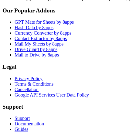
Our Popular Addons
GPT Mate for Sheets by 8apps
Hash Data by 8apps
Currency Converter by 8apps
Contact Extractor by 8apps
Mail My Sheets by 8apps
Drive Guard by 8apps
Mail to Drive by 8apps
Legal
Privacy Policy
Terms & Conditions
Cancellation
Google API Services User Data Policy
Support
Support
Documentation
Guides