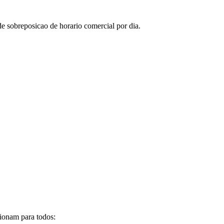
de sobreposicao de horario comercial por dia.
cionam para todos: