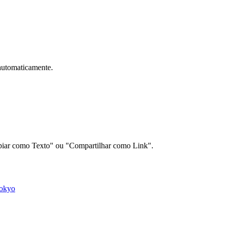
automaticamente.
Copiar como Texto" ou "Compartilhar como Link".
okyo