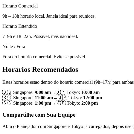
Horario Comercial
9h – 18h horario local. Janela ideal para reunioes.
Horario Estendido
7–9h e 18–22h. Possivel, mas nao ideal.
Noite / Fora
Fora do horario comercial. Evite se possivel.
Horarios Recomendados
Estes horarios estao dentro do horario comercial (9h–17h) para ambas
🇸🇬
Singapore
:
9:00 am
→
🇯🇵
Tokyo
:
10:00 am
🇸🇬
Singapore
:
11:00 am
→
🇯🇵
Tokyo
:
12:00 pm
🇸🇬
Singapore
:
1:00 pm
→
🇯🇵
Tokyo
:
2:00 pm
Compartilhe com Sua Equipe
Abra o Planejador com Singapore e Tokyo ja carregados, depois use o