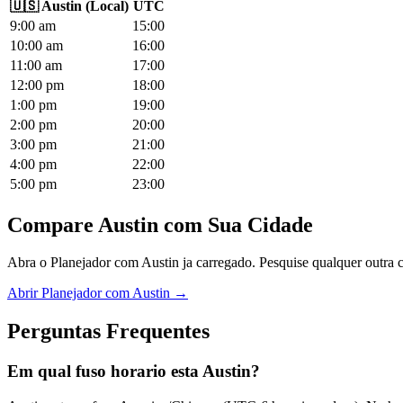
🇺🇸
Austin
(
Local
)
UTC
9
:00
am
15
:00
10
:00
am
16
:00
11
:00
am
17
:00
12
:00
pm
18
:00
1
:00
pm
19
:00
2
:00
pm
20
:00
3
:00
pm
21
:00
4
:00
pm
22
:00
5
:00
pm
23
:00
Compare Austin com Sua Cidade
Abra o Planejador com Austin ja carregado. Pesquise qualquer outra c
Abrir Planejador com Austin →
Perguntas Frequentes
Em qual fuso horario esta Austin?