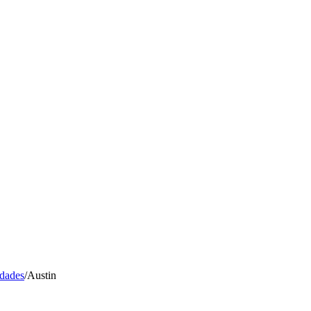
idades
/
Austin