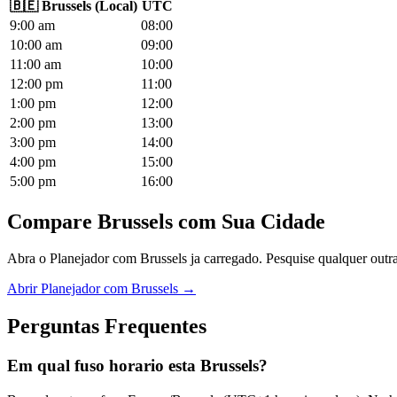
🇧🇪
Brussels
(
Local
)
UTC
9
:00
am
08
:00
10
:00
am
09
:00
11
:00
am
10
:00
12
:00
pm
11
:00
1
:00
pm
12
:00
2
:00
pm
13
:00
3
:00
pm
14
:00
4
:00
pm
15
:00
5
:00
pm
16
:00
Compare Brussels com Sua Cidade
Abra o Planejador com Brussels ja carregado. Pesquise qualquer outra
Abrir Planejador com Brussels →
Perguntas Frequentes
Em qual fuso horario esta Brussels?