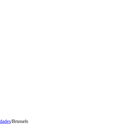
idades
/
Brussels