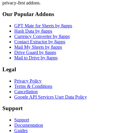
privacy-first addons.
Our Popular Addons
GPT Mate for Sheets by 8apps
Hash Data by 8apps
Currency Converter by 8apps
Contact Extractor by 8apps
Mail My Sheets by 8apps
Drive Guard by 8apps
Mail to Drive by 8apps
Legal
Privacy Policy
Terms & Conditions
Cancellation
Google API Services User Data Policy
Support
Support
Documentation
Guides