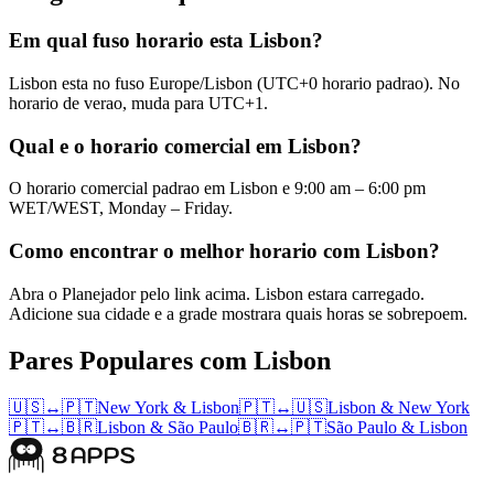
Em qual fuso horario esta Lisbon?
Lisbon esta no fuso Europe/Lisbon (UTC+0 horario padrao). No
horario de verao, muda para UTC+1.
Qual e o horario comercial em Lisbon?
O horario comercial padrao em Lisbon e 9:00 am – 6:00 pm
WET/WEST, Monday – Friday.
Como encontrar o melhor horario com Lisbon?
Abra o Planejador pelo link acima. Lisbon estara carregado.
Adicione sua cidade e a grade mostrara quais horas se sobrepoem.
Pares Populares com Lisbon
🇺🇸
↔
🇵🇹
New York
&
Lisbon
🇵🇹
↔
🇺🇸
Lisbon
&
New York
🇵🇹
↔
🇧🇷
Lisbon
&
São Paulo
🇧🇷
↔
🇵🇹
São Paulo
&
Lisbon