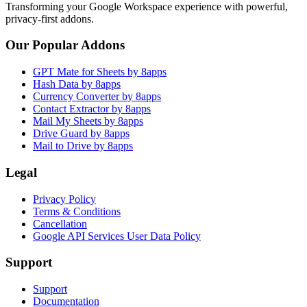
Transforming your Google Workspace experience with powerful,
privacy-first addons.
Our Popular Addons
GPT Mate for Sheets by 8apps
Hash Data by 8apps
Currency Converter by 8apps
Contact Extractor by 8apps
Mail My Sheets by 8apps
Drive Guard by 8apps
Mail to Drive by 8apps
Legal
Privacy Policy
Terms & Conditions
Cancellation
Google API Services User Data Policy
Support
Support
Documentation