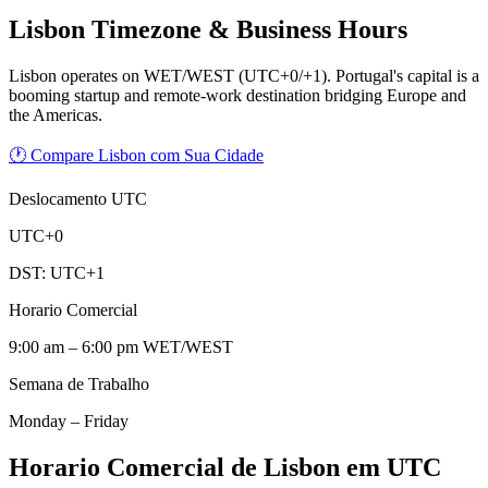
Lisbon
Timezone & Business Hours
Lisbon operates on WET/WEST (UTC+0/+1). Portugal's capital is a
booming startup and remote-work destination bridging Europe and
the Americas.
🕐 Compare Lisbon com Sua Cidade
Deslocamento UTC
UTC+0
DST:
UTC+1
Horario Comercial
9:00 am – 6:00 pm WET/WEST
Semana de Trabalho
Monday – Friday
Horario Comercial de Lisbon em UTC