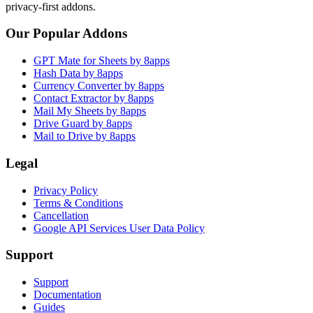
privacy-first addons.
Our Popular Addons
GPT Mate for Sheets by 8apps
Hash Data by 8apps
Currency Converter by 8apps
Contact Extractor by 8apps
Mail My Sheets by 8apps
Drive Guard by 8apps
Mail to Drive by 8apps
Legal
Privacy Policy
Terms & Conditions
Cancellation
Google API Services User Data Policy
Support
Support
Documentation
Guides