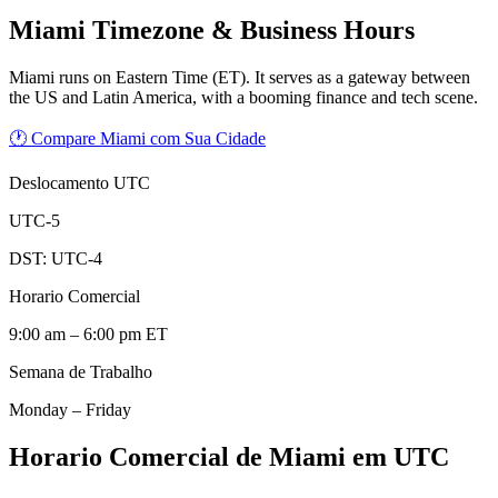
Miami
Timezone & Business Hours
Miami runs on Eastern Time (ET). It serves as a gateway between
the US and Latin America, with a booming finance and tech scene.
🕐 Compare Miami com Sua Cidade
Deslocamento UTC
UTC-5
DST:
UTC-4
Horario Comercial
9:00 am – 6:00 pm ET
Semana de Trabalho
Monday – Friday
Horario Comercial de Miami em UTC