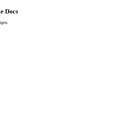
e Docs
igen.