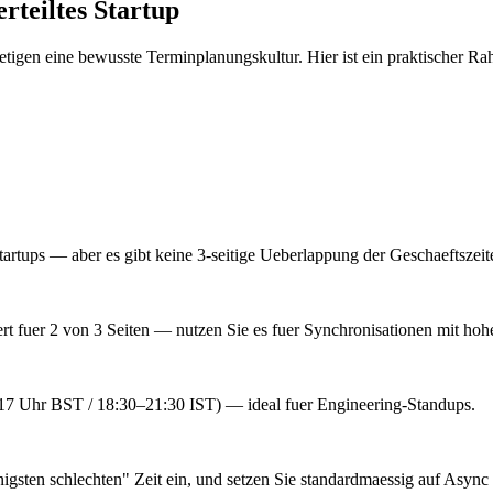
erteiltes Startup
etigen eine bewusste Terminplanungskultur. Hier ist ein praktischer R
tartups — aber es gibt keine 3-seitige Ueberlappung der Geschaeftszeit
uer 2 von 3 Seiten — nutzen Sie es fuer Synchronisationen mit hoher
17 Uhr BST / 18:30–21:30 IST) — ideal fuer Engineering-Standups.
sten schlechten" Zeit ein, und setzen Sie standardmaessig auf Async 