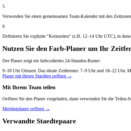
5
Verwenden Sie einen gemeinsamen Team-Kalender mit den Zeitzonen
6
Definieren Sie explizite "Kernzeiten" (z.B. 12–14 Uhr UTC), in denen 
Nutzen Sie den Farb-Planer um Ihr Zeitfen
Der Planer zeigt ein farbcodiertes 24-Stunden-Raster:
9–18 Uhr Ortszeit. Das ideale Zeitfenster.
7–9 Uhr und 18–22 Uhr. Moe
Planer mit diesen Staedten oeffnen →
Mit Ihrem Team teilen
Oeffnen Sie den Planer vorgeladen, dann verwenden Sie die Teilen-S
Meetingplaner oeffnen →
Verwandte Staedtepaare