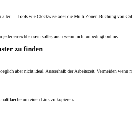
 aller — Tools wie Clockwise oder die Multi-Zonen-Buchung von Cale
jeder erreichbar sein sollte, auch wenn nicht unbedingt online.
ster zu finden
glich aber nicht ideal.
Ausserhalb der Arbeitszeit. Vermeiden wenn m
chaltflaeche um einen Link zu kopieren.