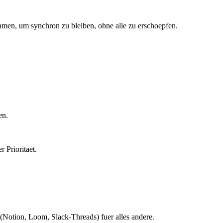
ahmen, um synchron zu bleiben, ohne alle zu erschoepfen.
en.
 Prioritaet.
(Notion, Loom, Slack-Threads) fuer alles andere.