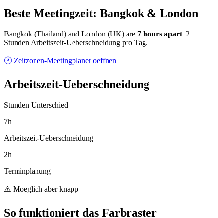
Beste Meetingzeit: Bangkok & London
Bangkok
(
Thailand
) and
London
(
UK
) are
7
hour
s
apart
.
2
Stunden Arbeitszeit-Ueberschneidung pro Tag.
🕐 Zeitzonen-Meetingplaner oeffnen
Arbeitszeit-Ueberschneidung
Stunden Unterschied
7h
Arbeitszeit-Ueberschneidung
2h
Terminplanung
⚠️ Moeglich aber knapp
So funktioniert das Farbraster