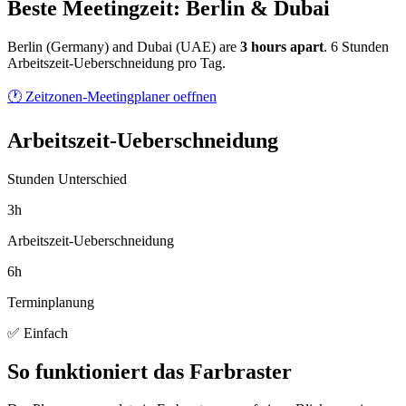
Beste Meetingzeit: Berlin & Dubai
Berlin
(
Germany
) and
Dubai
(
UAE
) are
3
hour
s
apart
.
6 Stunden
Arbeitszeit-Ueberschneidung pro Tag.
🕐 Zeitzonen-Meetingplaner oeffnen
Arbeitszeit-Ueberschneidung
Stunden Unterschied
3h
Arbeitszeit-Ueberschneidung
6h
Terminplanung
✅ Einfach
So funktioniert das Farbraster