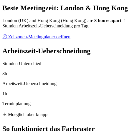
Beste Meetingzeit: London & Hong Kong
London
(
UK
) and
Hong Kong
(
Hong Kong
) are
8
hour
s
apart
.
1
Stunden Arbeitszeit-Ueberschneidung pro Tag.
🕐 Zeitzonen-Meetingplaner oeffnen
Arbeitszeit-Ueberschneidung
Stunden Unterschied
8h
Arbeitszeit-Ueberschneidung
1h
Terminplanung
⚠️ Moeglich aber knapp
So funktioniert das Farbraster