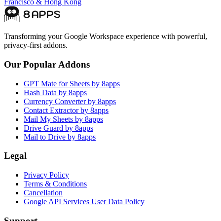
Francisco
&
Hong Kong
Transforming your Google Workspace experience with powerful,
privacy-first addons.
Our Popular Addons
GPT Mate for Sheets by 8apps
Hash Data by 8apps
Currency Converter by 8apps
Contact Extractor by 8apps
Mail My Sheets by 8apps
Drive Guard by 8apps
Mail to Drive by 8apps
Legal
Privacy Policy
Terms & Conditions
Cancellation
Google API Services User Data Policy
Support