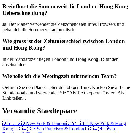
Beeinflusst die Sommerzeit die London–Hong Kong
Ueberschneidung?
Ja. Der Planer verwendet die Zeitzonendaten Ihres Browsers und
behandelt die Sommerzeit automatisch.
Wie gross ist der Zeitunterschied zwischen London
und Hong Kong?
In der Standardzeit liegen London und Hong Kong 8 Stunden
auseinander.
Wie teile ich die Meetingzeit mit meinem Team?
Oeffnen Sie den Planer ueber den obigen Link. Klicken Sie auf eine
Stundenspalte und verwenden Sie "Als Text kopieren" oder "Als
Link teilen".
Verwandte Staedtepaare
🇺🇸
↔
🇬🇧
New York
&
London
🇺🇸
↔
🇭🇰
New York
&
Hong
Kong
🇺🇸
↔
🇬🇧
San Francisco
&
London
🇺🇸
↔
🇭🇰
San