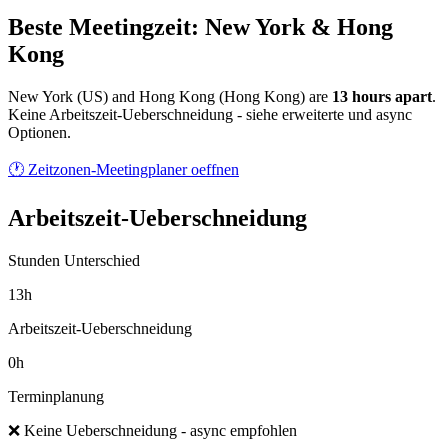
Beste Meetingzeit: New York & Hong
Kong
New York
(
US
) and
Hong Kong
(
Hong Kong
) are
13
hour
s
apart
.
Keine Arbeitszeit-Ueberschneidung - siehe erweiterte und async
Optionen.
🕐 Zeitzonen-Meetingplaner oeffnen
Arbeitszeit-Ueberschneidung
Stunden Unterschied
13h
Arbeitszeit-Ueberschneidung
0h
Terminplanung
❌ Keine Ueberschneidung - async empfohlen