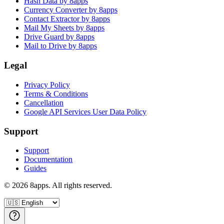
Hash Data by 8apps
Currency Converter by 8apps
Contact Extractor by 8apps
Mail My Sheets by 8apps
Drive Guard by 8apps
Mail to Drive by 8apps
Legal
Privacy Policy
Terms & Conditions
Cancellation
Google API Services User Data Policy
Support
Support
Documentation
Guides
©
2026
8apps. All rights reserved.