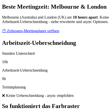
Beste Meetingzeit: Melbourne & London
Melbourne
(
Australia
) and
London
(
UK
) are
10
hour
s
apart
.
Keine
Arbeitszeit-Ueberschneidung - siehe erweiterte und async Optionen.
🕐 Zeitzonen-Meetingplaner oeffnen
Arbeitszeit-Ueberschneidung
Stunden Unterschied
10h
Arbeitszeit-Ueberschneidung
0h
Terminplanung
❌ Keine Ueberschneidung - async empfohlen
So funktioniert das Farbraster